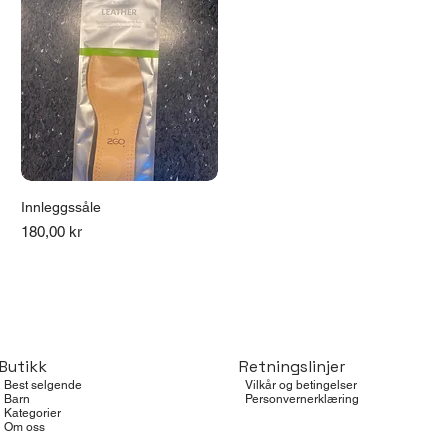
Innleggssåle
Pris
180,00 kr
Butikk
Retningslinjer
Best selgende
Vilkår og betingelser
Barn
Personvernerklæring
Kategorier
Om oss