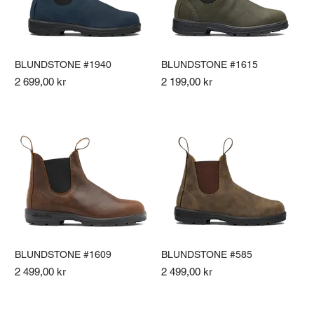
BLUNDSTONE #1940
BLUNDSTONE #1615
Pris
Pris
2 699,00 kr
2 199,00 kr
BLUNDSTONE #1609
BLUNDSTONE #585
Pris
Pris
2 499,00 kr
2 499,00 kr