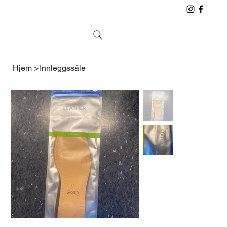
Hjem
>
Innleggssåle