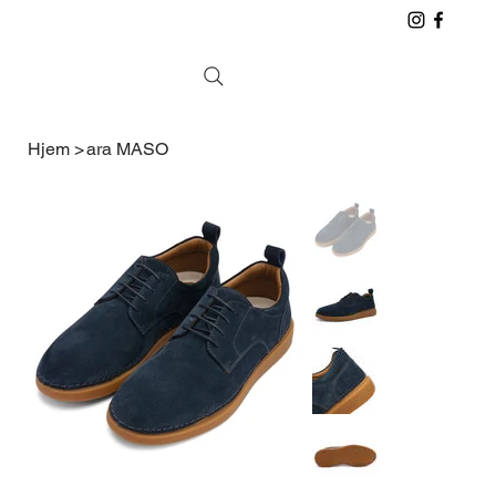
Hjem
>
ara MASO