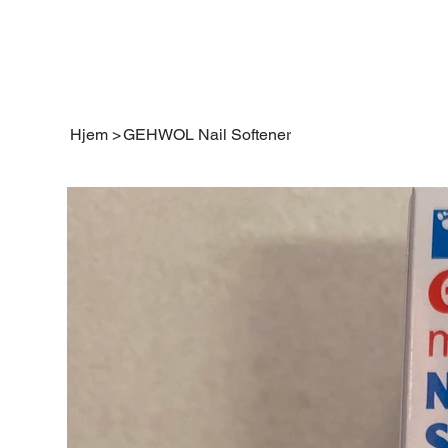
Hjem
>
GEHWOL Nail Softener