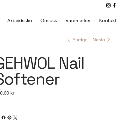
Arbeidssko
Om oss
Varemerker
Kontakt
Forrige
Neste
GEHWOL Nail
Softener
0,00 kr