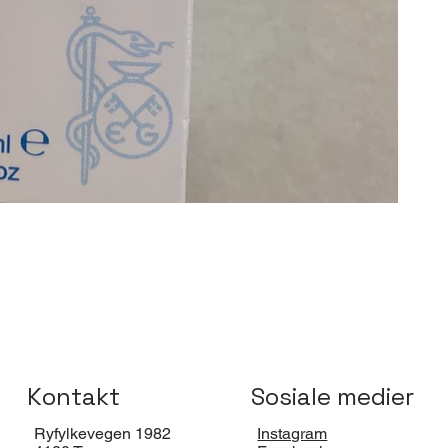
Kontakt
Sosiale medier
Ryfylkevegen 1982
Instagram