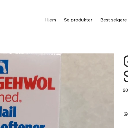
Hjem
Se produkter
Best selgere
Pris
20