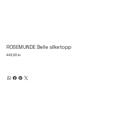
ROSEMUNDE Belle silketopp
Pris
449,00 kr