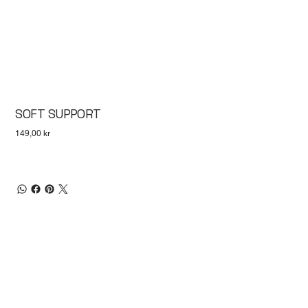
SOFT SUPPORT
Pris
149,00 kr